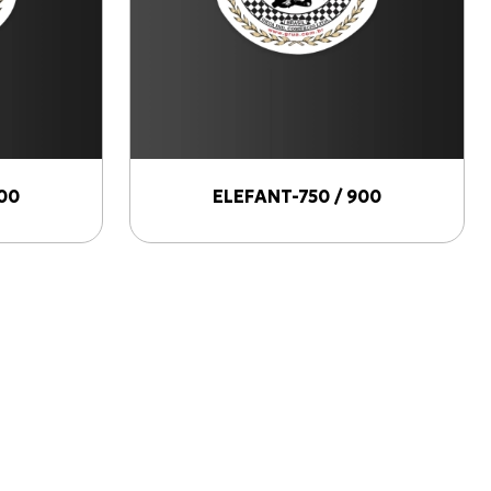
00
ELEFANT-750 / 900