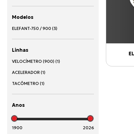
Modelos
ELEFANT-750 / 900
(
3
)
Linhas
E
VELOCÍMETRO (900)
(
1
)
ACELERADOR
(
1
)
TACÔMETRO
(
1
)
Anos
1900
2026