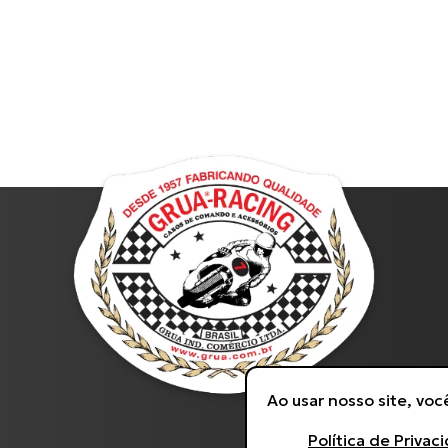
Ao usar nosso site, vo
Política de Privac