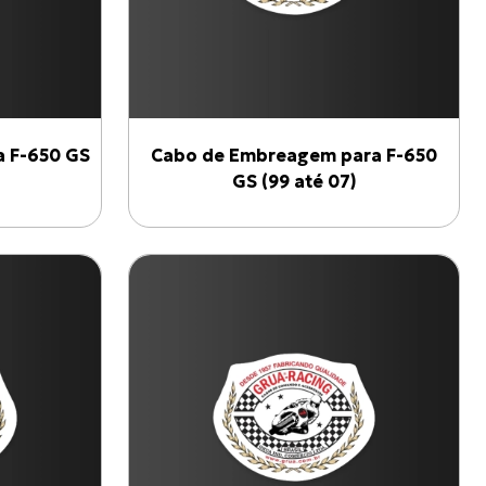
a F-650 GS
Cabo de Embreagem para F-650
GS (99 até 07)