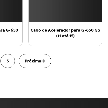
ra G-650
Cabo de Acelerador para G-650 GS
(11 até 15)
3
Próxima