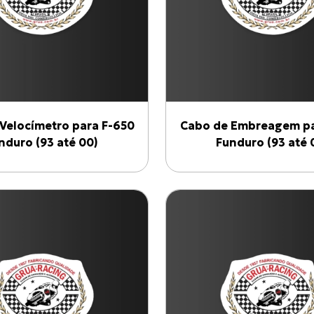
Velocímetro para F-650
Cabo de Embreagem pa
nduro (93 até 00)
Funduro (93 até 