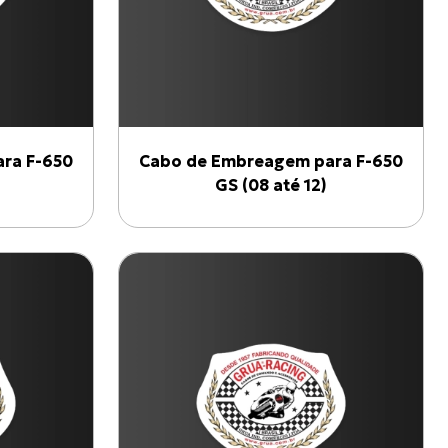
ra F-650
Cabo de Embreagem para F-650
GS (08 até 12)