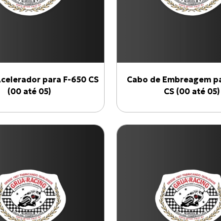
celerador para F-650 CS
Cabo de Embreagem pa
(00 até 05)
CS (00 até 05)