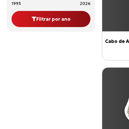
1993
2026
Filtrar por ano
Cabo de A