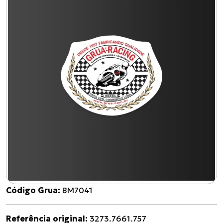
Código Grua:
BM7041
Referência original:
3273.7661.757