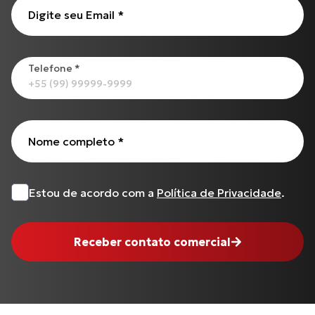
CG-125 CARGO
Digite seu Email
*
Todos os produtos
Telefone
*
Nome completo
*
Estou de acordo com a
Política de Privacidade
.
Receber contato comercial