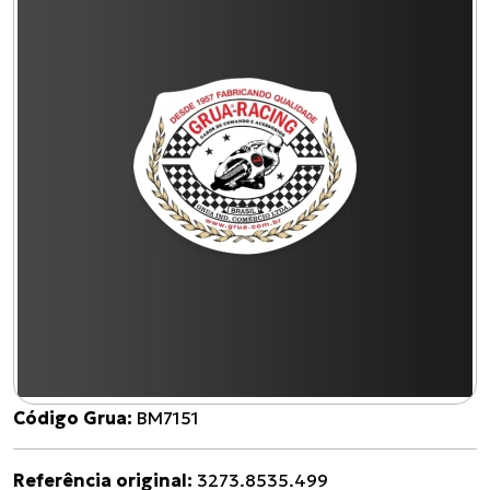
Código Grua:
BM7151
Referência original:
3273.8535.499