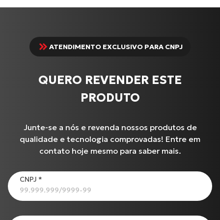
ATENDIMENTO EXCLUSIVO PARA CNPJ
QUERO REVENDER ESTE
PRODUTO
Junte-se a nós e revenda nossos produtos de
qualidade e tecnologia comprovadas! Entre em
contato hoje mesmo para saber mais.
Produtos
CNPJ
*
XL-883N Iron INJETADA
BURGMAN-125 I