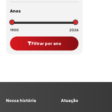
Anos
1900
2026
Filtrar por ano
Nossa história
Atuação