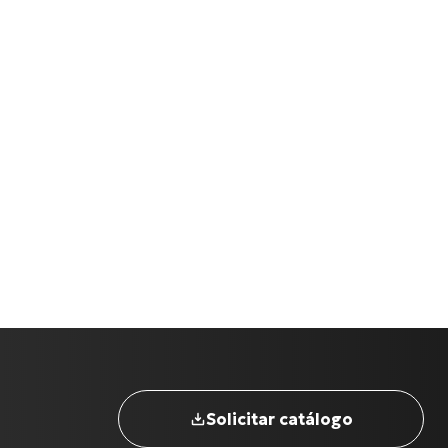
Nome completo
*
Solicitar catálogo