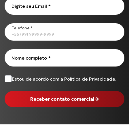
BURGMAN-125 I
Digite seu Email
*
Todos os produtos
Telefone
*
Nome completo
*
Estou de acordo com a
Política de Privacidade
.
Receber contato comercial