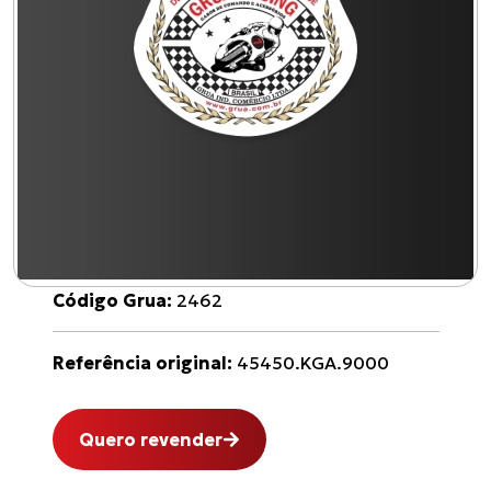
Código Grua:
2462
Referência original:
45450.KGA.9000
Quero revender