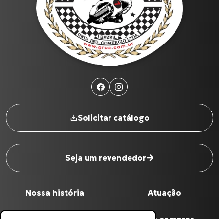
Solicitar catálogo
Seja um revendedor
Nome completo
*
Nossa história
Atuação
Digite seu Email
*