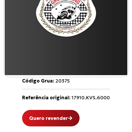
Código Grua:
20375
Referência original:
17910.KVS.6000
Quero revender