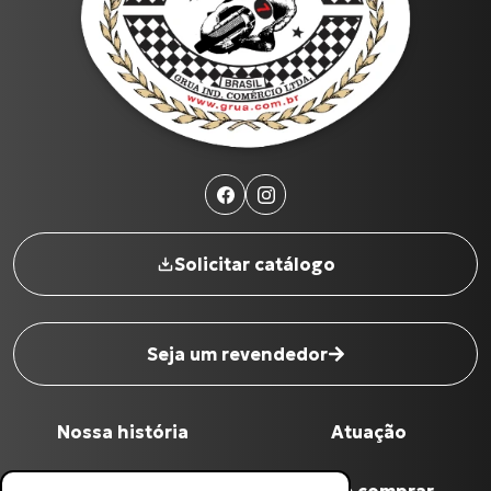
Solicitar catálogo
Seja um revendedor
Nome completo
*
Nossa história
Atuação
Digite seu Email
*