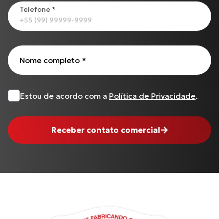
Todos os produtos
Telefone
*
Nome completo
*
Estou de acordo com a
Política de Privacidade
.
Receber contato comercial