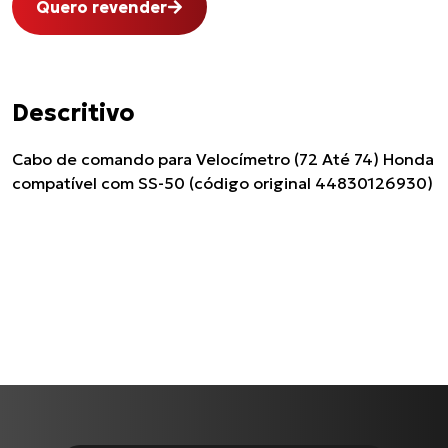
Quero revender
Descritivo
Cabo de comando para Velocímetro (72 Até 74) Honda
compatível com SS-50 (código original 44830126930)