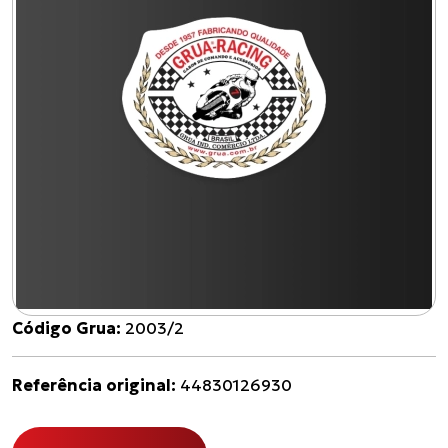
Código Grua:
2003/2
Referência original:
44830126930