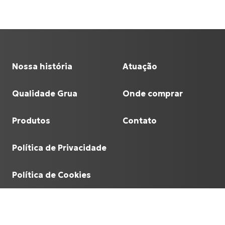
Nossa história
Atuação
Qualidade Grua
Onde comprar
Produtos
Contato
Política de Privacidade
Política de Cookies
©
Grua Racing
- 60.641.933/0001-90.
2026
, todos o