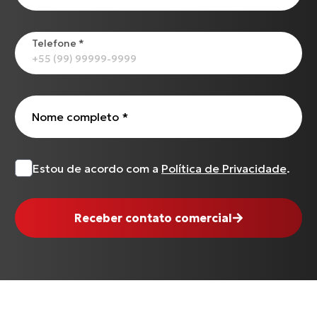
Telefone
*
Nome completo
*
Estou de acordo com a
Política de Privacidade
.
Receber contato comercial