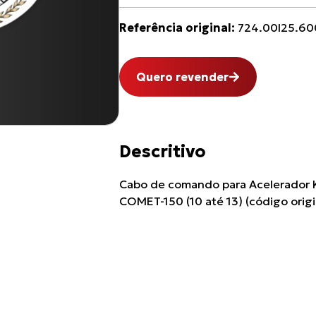
Referência original:
724.00I25.60
Quero revender
Descritivo
Cabo de comando para Acelerador K
COMET-150 (10 até 13) (código orig