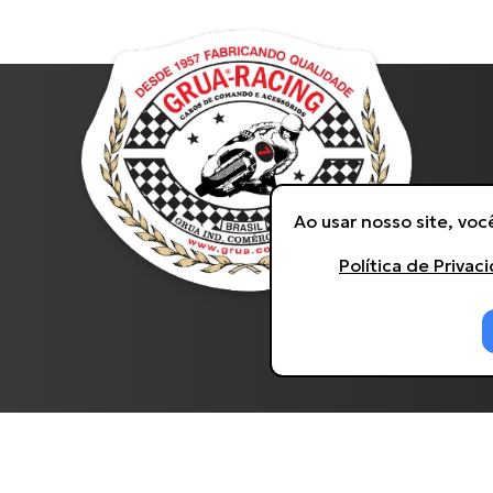
Ao usar nosso site, vo
Política de Privac
s direitos reservados. Desenvolvido por
Agência Kombi