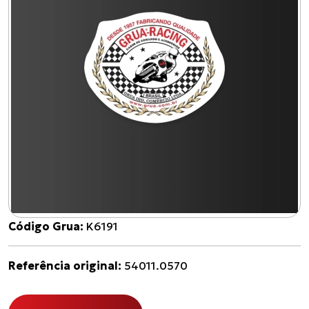
Código Grua:
K6191
Referência original:
54011.0570