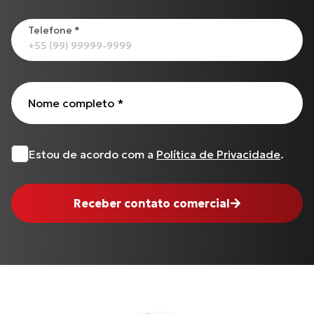
Todos os produtos
Telefone
*
Nome completo
*
Estou de acordo com a
Política de Privacidade
.
Receber contato comercial