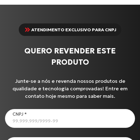
ATENDIMENTO EXCLUSIVO PARA CNPJ
QUERO REVENDER ESTE
PRODUTO
Junte-se a nós e revenda nossos produtos de
qualidade e tecnologia comprovadas! Entre em
contato hoje mesmo para saber mais.
Produtos
CNPJ
*
Cabo de Acelerador para TIGER-855 i (99 até 00)
BURGMAN-125 I