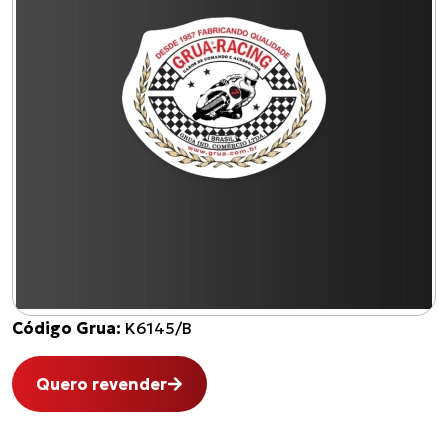
Código Grua:
K6145/B
Quero revender