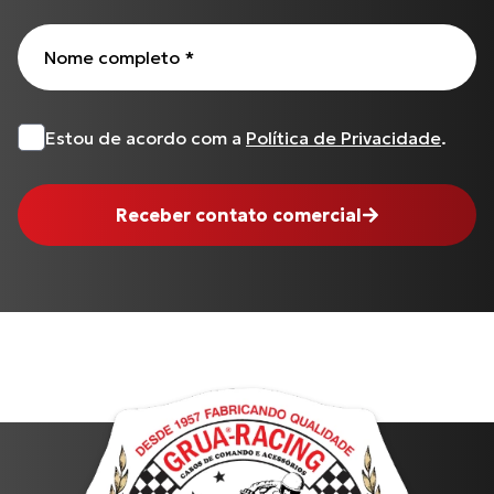
Todos os produtos
Nome completo
*
Estou de acordo com a
Política de Privacidade
.
Receber contato comercial