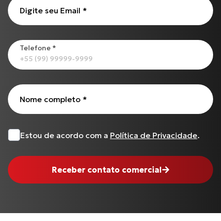
Cabo de Embreagem para S-1000 R (17 até 18)
Digite seu Email
*
Todos os produtos
Telefone
*
Nome completo
*
Estou de acordo com a
Política de Privacidade
.
Receber contato comercial