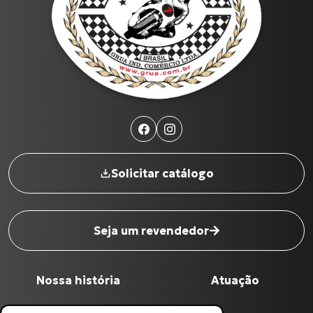
Solicitar catálogo
Seja um revendedor
Nome completo
*
Nossa história
Atuação
Digite seu Email
*