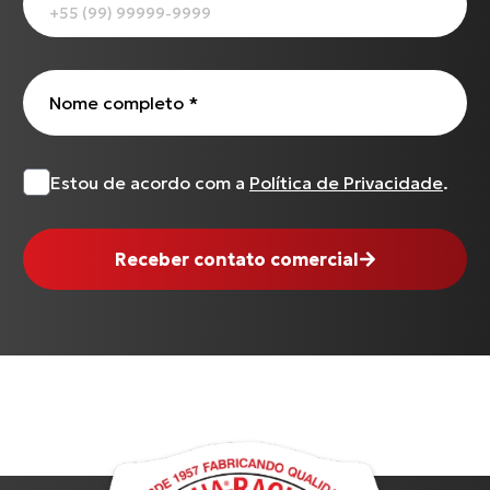
Nome completo
*
Estou de acordo com a
Política de Privacidade
.
Receber contato comercial