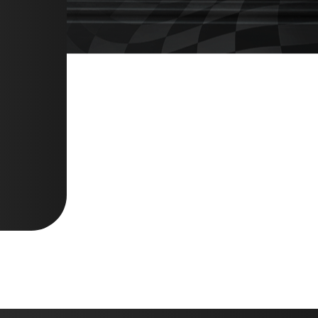
Nome completo
*