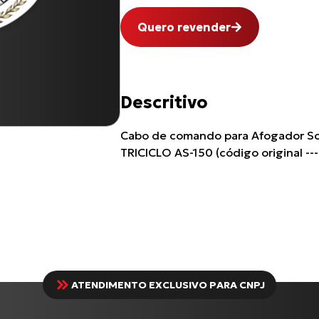
Quero revender
Descritivo
Cabo de comando para Afogador So
TRICICLO AS-150 (código original ---
ATENDIMENTO EXCLUSIVO PARA CNPJ