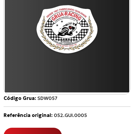
Código Grua:
SDW057
Referência original:
052.GUI.0005