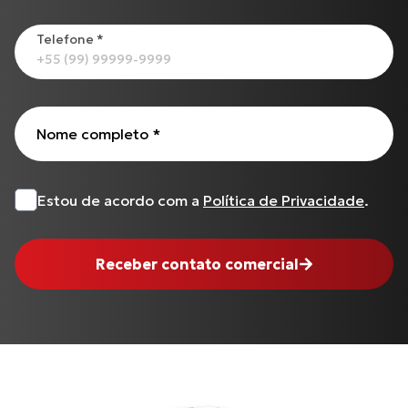
Todos os produtos
Telefone
*
Nome completo
*
Estou de acordo com a
Política de Privacidade
.
Receber contato comercial