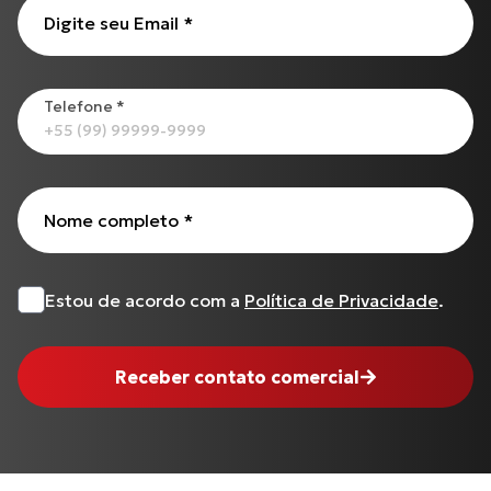
CG-125 CARGO
Digite seu Email
*
Todos os produtos
Telefone
*
Nome completo
*
Estou de acordo com a
Política de Privacidade
.
Receber contato comercial