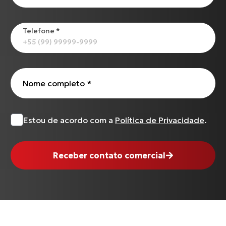
Telefone
*
Nome completo
*
Estou de acordo com a
Política de Privacidade
.
Receber contato comercial