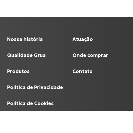
Nossa história
Atuação
Qualidade Grua
Onde comprar
Produtos
Contato
Política de Privacidade
Política de Cookies
©
Grua Racing
- 60.641.933/0001-90.
2026
, todos o