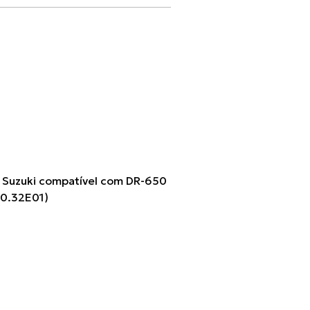
Suzuki compatível com DR-650
00.32E01)