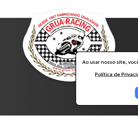
Ao usar nosso site, vo
Política de Privac
s direitos reservados. Desenvolvido por
Agência Kombi