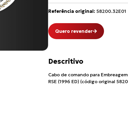
Referência original:
58200.32E01
Quero revender
Descritivo
Cabo de comando para Embreagem 
RSE (1996 ED) (código original 582