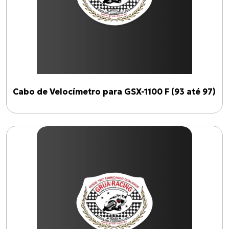
Cabo de Velocímetro para GSX-1100 F (93 até 97)