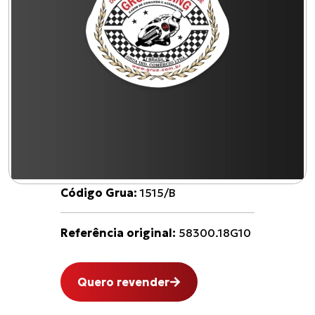
Código Grua:
1515/B
Referência original:
58300.18G10
Quero revender