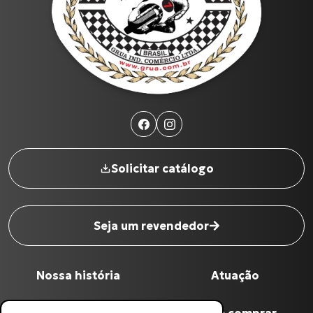
Solicitar catálogo
Seja um revendedor
Nome completo
*
Nossa história
Atuação
Digite seu Email
*