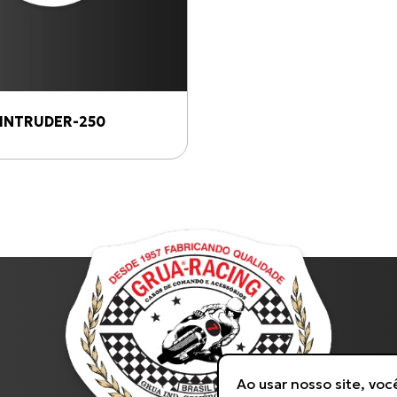
INTRUDER-250
Ao usar nosso site, vo