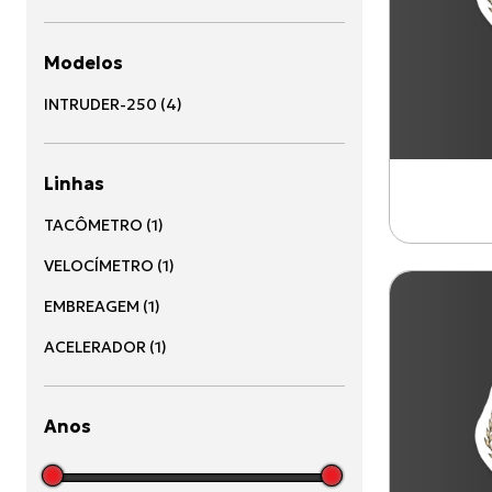
Modelos
INTRUDER-250
(
4
)
Linhas
TACÔMETRO
(
1
)
VELOCÍMETRO
(
1
)
EMBREAGEM
(
1
)
ACELERADOR
(
1
)
Anos