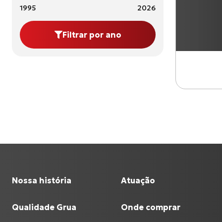
1995
2026
Filtrar por ano
Nossa história
Atuação
Qualidade Grua
Onde comprar