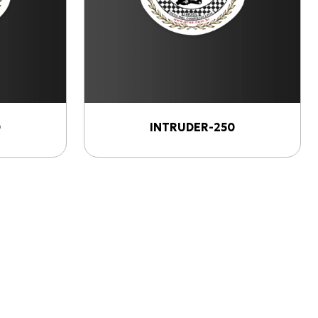
0
INTRUDER-250