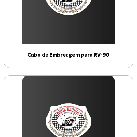
1900
2026
Filtrar por ano
Cabo de Embreagem para RV-90