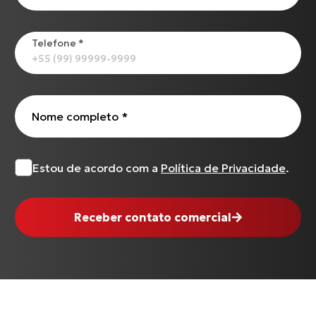
Telefone
*
Nome completo
*
Estou de acordo com a
Política de Privacidade
.
Receber contato comercial