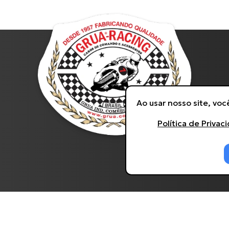
Ao usar nosso site, vo
Política de Privac
s direitos reservados. Desenvolvido por
Agência Kombi