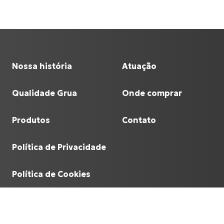
Nossa história
Atuação
Qualidade Grua
Onde comprar
Produtos
Contato
Política de Privacidade
Política de Cookies
©
Grua Racing
- 60.641.933/0001-90.
2026
, todos o