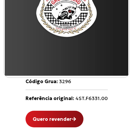
Código Grua:
3296
Referência original:
4ST.F6331.00
Quero revender