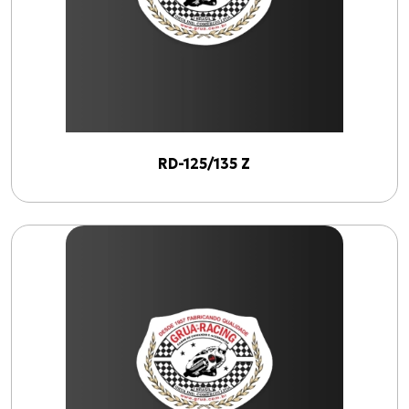
1982
2026
Filtrar por ano
RD-125/135 Z