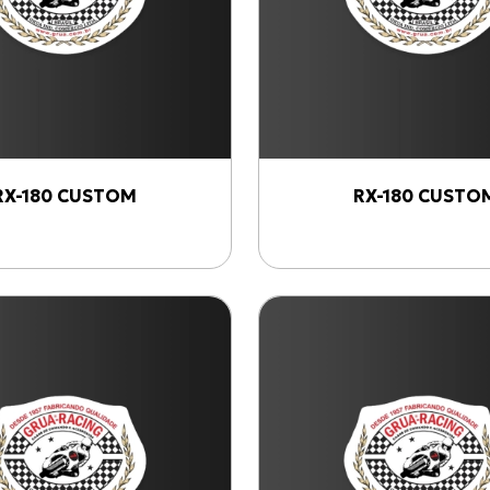
RX-180 CUSTOM
RX-180 CUSTO