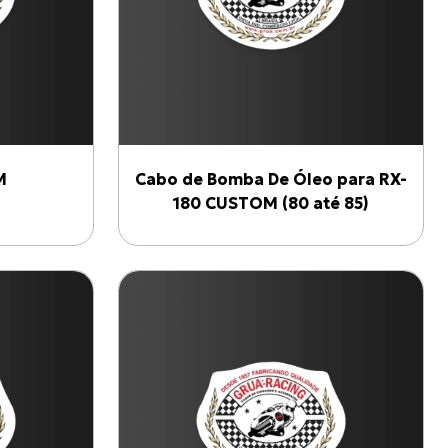
M
Cabo de Bomba De Óleo para RX-
180 CUSTOM (80 até 85)