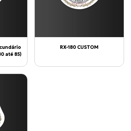
cundário
RX-180 CUSTOM
0 até 85)