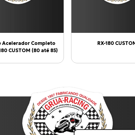
 Acelerador Completo
RX-180 CUSTO
180 CUSTOM (80 até 85)