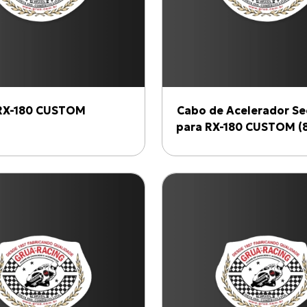
RX-180 CUSTOM
Cabo de Acelerador Se
para RX-180 CUSTOM (8