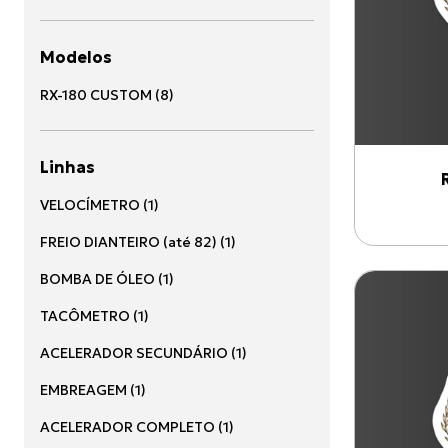
Modelos
RX-180 CUSTOM
(
8
)
Linhas
VELOCÍMETRO
(
1
)
FREIO DIANTEIRO (até 82)
(
1
)
BOMBA DE ÓLEO
(
1
)
TACÔMETRO
(
1
)
ACELERADOR SECUNDÁRIO
(
1
)
EMBREAGEM
(
1
)
ACELERADOR COMPLETO
(
1
)