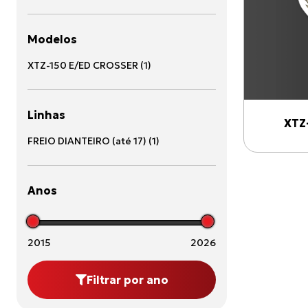
Modelos
XTZ-150 E/ED CROSSER
(
1
)
Linhas
XTZ
FREIO DIANTEIRO (até 17)
(
1
)
Anos
2015
2026
Filtrar por ano